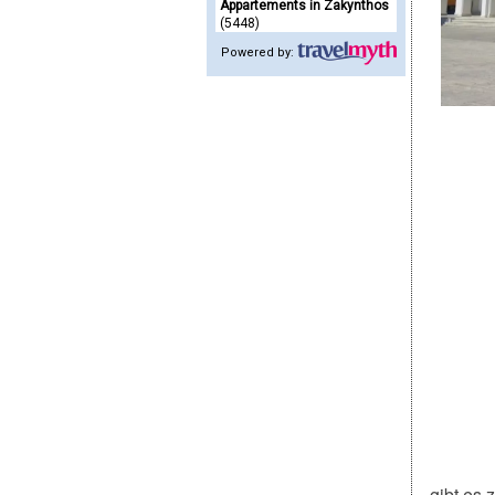
Appartements in Zakynthos
(5448)
Powered by:
gibt es