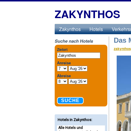
ZAKYNTHOS
Zakynthos
Hotels
Verkehrsm
Das 
Suche nach Hotels
zakynthos
Hotels in Zakynthos
:
Alle Hotels und