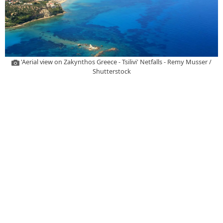
'Aerial view on Zakynthos Greece - Tsilivi' Netfalls - Remy Musser /
Shutterstock